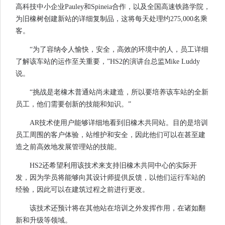
高科技中小企业Pauley和Spineia合作，以及全国高速铁路学院，
为旧橡树创建新站的详细复制品，这将每天处理约275,000名乘
客。
“为了容纳令人愉快，安全，高效的环境中的人，员工详细
了解该车站的运作至关重要，”HS2的演讲台总监Mike Luddy
说。
“挑战是老橡木普通站尚未建造，所以要培养该车站的全新
员工，他们需要创新的技能和知识。”
AR技术使用户能够详细地看到旧橡木共同站。目的是培训
员工周围的客户体验，站维护和安全，因此他们可以在甚至建
造之前高效地发展管理站的技能。
HS2还希望利用该技术来支持旧橡木共同中心的实际开
发，因为学员将能够向其设计师提供反馈，以他们运行车站的
经验，因此可以在建筑过程之前进行更改。
该技术还预计将在其他站在培训之外发挥作用，在诸如翻
新和升级等领域。