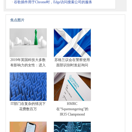
·
谷歌插件用于Chrome时，Edge访问搜索公司的服务
焦点图片
2019年英国科技大多数
苏格兰议会在警察使用
有影响力的女性：进入
面部识别时发起询问
IT部门在复杂的情况下
HMRC
花费数百万
在“Squemongering”的
IR35 Clampmond