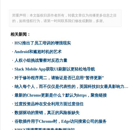
郑重声明：本文版权归原作者所有，转载文章仅为传播更多信息之目
的，如有侵权行为，请第一时间联系我们修改或删除，多谢。
相关新闻：
·
HS2推出了员工培训的增强现实
·
Android和尴尬时机的艺术
·
人权小组挑战警察对反恐力量
·
Slack Mobile App获取UI刷新以更轻松地导航
·
对于修补程序周二，请验证是否已启用“暂停更新”
·
纳入每个人，而不仅仅是代表性的，英国科技妇女最具影响力的妇女
·
最新的Chrome更新是什么？默认为https，聚焦链接
·
过度投资品种在安全利用方面过度信任
·
数据驱动的营销，真正的风险板缺失
·
谷歌插件用于Chrome时，Edge访问搜索公司的服务