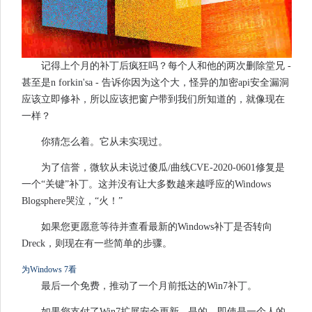
记得上个月的补丁后疯狂吗？每个人和他的两次删除堂兄 -
甚至是n forkin'sa - 告诉你因为这个大，怪异的加密api安全漏洞
应该立即修补，所以应该把窗户带到我们所知道的，就像现在
一样？
你猜怎么着。它从未实现过。
为了信誉，微软从未说过傻瓜/曲线CVE-2020-0601修复是
一个“关键”补丁。这并没有让大多数越来越呼应的Windows
Blogsphere哭泣，“火！”
如果您更愿意等待并查看最新的Windows补丁是否转向
Dreck，则现在有一些简单的步骤。
为Windows 7看
最后一个免费，推动了一个月前抵达的Win7补丁。
如果您支付了Win7扩展安全更新 - 是的，即使是一个人的