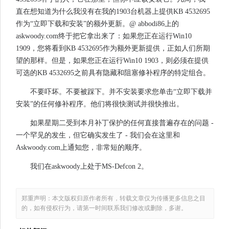
直在想知道为什么我没有在我的1903台机器上提供KB 4532695
作为“立即下载和安装”的额外更新。@ abbodi86上的
askwoody.com终于把它拿出来了：如果您正在运行Win10
1909，您将看到KB 4532695作为额外更新提供，正如人们所期
望的那样。但是，如果您正在运行Win10 1903，则必须在提供
可选的KB 4532695之前具有隐藏和阻塞修补程序的特定组合。
不要吓坏。不要被踩下。并不安装要求您单击“立即下载并
安装”的任何修补程序。他们将很快测试并很快推出。
如果星期二受到本月补丁保护的任何直接普遍存在的问题 -
一个罕见的发生，但它确实发生了 - 我们会在这里和
Askwoody.com上通知您，非常短的顺序。
我们在askwoody上处于MS-Defcon 2。
郑重声明：本文版权归原作者所有，转载文章仅为传播更多信息之目
的，如有侵权行为，请第一时间联系我们修改或删除，多谢。