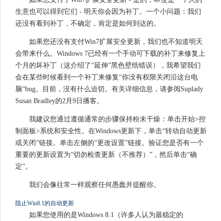
生意也可以得到它们 - 明天你会因为补丁。一个小问题：我们
还没有看到补丁，不确定，肯定是如何到达的。
如果您还没有支付Win7扩展安全更新，我们也不知道明天
会带来什么。Windows 7已经有一个手动可下载的补丁来修复上
个月的坏补丁（这介绍了“延伸”黑色壁纸错误），我希望我们
会在某些时候看到一个补丁来修复“你没有权限关闭沿这台电
脑“bug。目前，没有什么迫切。有关详细信息，请参阅Suplady
Susan Bradley的2月9日播客。
我建议您通过遵循通常的步骤保持粉末干燥：单击开始>控
制面板>系统和安全性。在Windows更新下，单击“转动自动更新
或关闭”链接。单击左侧的“更改设置”链接。验证您是否有一个
重要的更新设置为“切勿检查更新（不推荐）”，然后单击“确
定”。
我们会像往常一样观察任何愚蠢并提醒你。
阻止Win8.1的自动更新
如果您使用的是Windows 8.1（许多人认为最稳定的