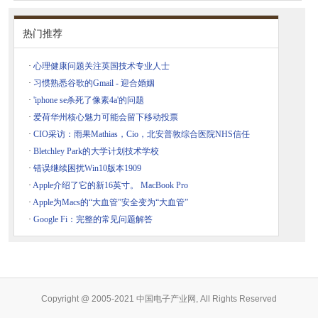
热门推荐
·
心理健康问题关注英国技术专业人士
·
习惯熟悉谷歌的Gmail - 迎合婚姻
·
'iphone se杀死了像素4a'的问题
·
爱荷华州核心魅力可能会留下移动投票
·
CIO采访：雨果Mathias，Cio，北安普敦综合医院NHS信任
·
Bletchley Park的大学计划技术学校
·
错误继续困扰Win10版本1909
·
Apple介绍了它的新16英寸。 MacBook Pro
·
Apple为Macs的“大血管”安全变为“大血管”
·
Google Fi：完整的常见问题解答
Copyright @ 2005-2021 中国电子产业网, All Rights Reserved