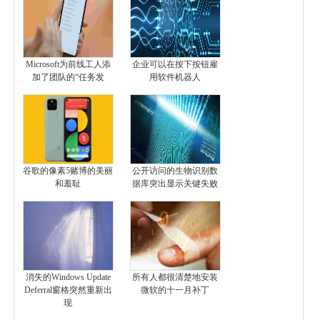
Microsoft为前线工人添
企业可以在按下按钮雇
加了团队的“任务发
用软件机器人
谷歌的像素5赌博的美丽
公开访问的生物识别数
和羞耻
据库突出显示关键失败
消失的Windows Update
所有人都很清楚地安装
Deferral窗格突然重新出
微软的十一月补丁
现