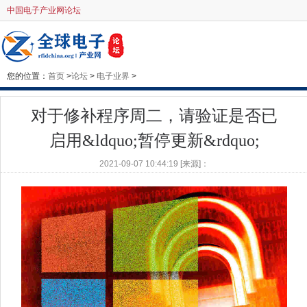
中国电子产业网论坛
您的位置：
首页
>
论坛
>
电子业界
>
对于修补程序周二，请验证是否已
启用&ldquo;暂停更新&rdquo;
2021-09-07 10:44:19 [来源]：