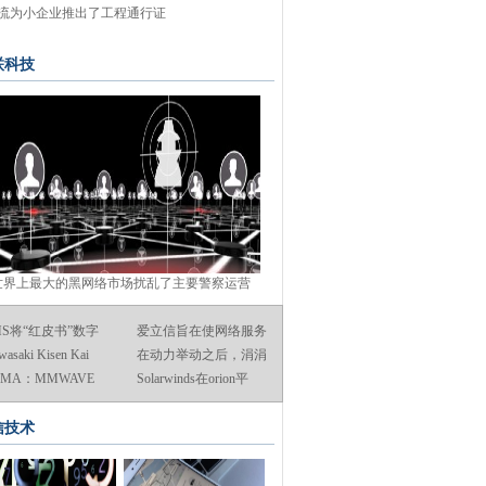
流为小企业推出了工程通行证
联科技
世界上最大的黑网络市场扰乱了主要警察运营
HS将“红皮书”数字
爱立信旨在使网络服务
wasaki Kisen Kai
在动力举动之后，涓涓
SMA：MMWAVE
Solarwinds在orion平
G显示
信技术