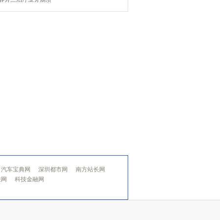
汽车宝典网
深圳都市网
南方站长网
旅网
科技金融网