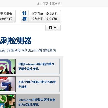
设为首页
收藏本站
研究报告
物联科技
通信技术
移动互联
消费电子
技术前沿
讽刺检测器
触底
] [
埃隆马斯克的Starlink将在数周内
你的Instagram将在新的重大
更新中发生变化
在多个用户面临中断后谷歌恢
复服务
WhatsApp将很快以两种有趣
的方式发生变化