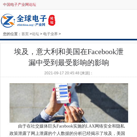
中国电子产业网论坛
您的位置：
首页
>
论坛
>
电子业界
>
埃及，意大利和美国在Facebook泄
漏中受到最受影响的影响
2021-09-17 20:45:48 [来源]：
由于在社交媒体巨头Facebook实施的LAX网络安全和隐私
政策泄露了网上泄露的个人数据的分析已经揭示了埃及，美国