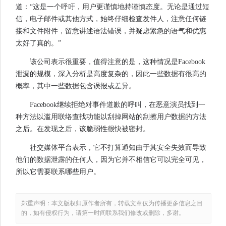
道：“这是一个呼吁，用户更谨慎地持谨慎态度。无论是通过短
信，电子邮件或其他方式，始终仔细检查发件人，注意任何链
接和文件附件，留意讲述语法错误，并疑虑紧急的语气和优惠
太好了真的。”
该公司表示很重要，值得注意的是，这种情况是Facebook
泄漏的规模，深入分析是高度复杂的，因此一些数据有很高的
概率，其中一些数据包含误报或差异。
Facebook继续拒绝对事件道歉的呼叫，在恶意演员找到一
种方法以滥用联络查找功能以刮掉网站的刮擦用户数据的方法
之后。在发现之后，该脆弱性很快被密封。
社交媒体平台表示，它不打算通知由于其安全失效而导致
他们的数据泄露的任何人，因为它并不相信它可以完全可见，
所以它需要联系哪些用户。
郑重声明：本文版权归原作者所有，转载文章仅为传播更多信息之目
的，如有侵权行为，请第一时间联系我们修改或删除，多谢。