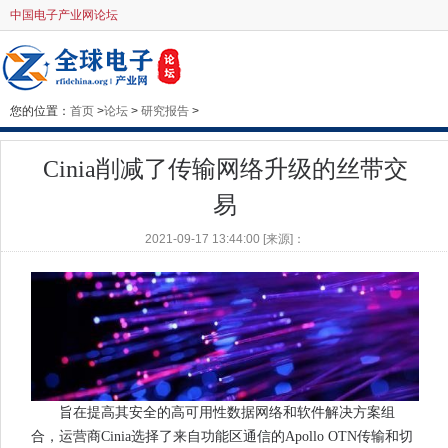
中国电子产业网论坛
您的位置：
首页
>
论坛
>
研究报告
>
Cinia削减了传输网络升级的丝带交
易
2021-09-17 13:44:00 [来源]：
旨在提高其安全的高可用性数据网络和软件解决方案组
合，运营商Cinia选择了来自功能区通信的Apollo OTN传输和切