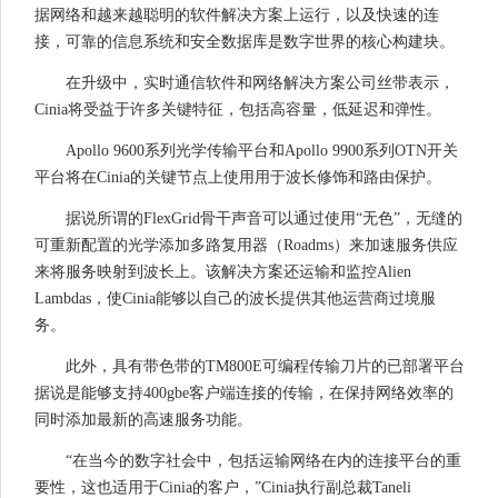
据网络和越来越聪明的软件解决方案上运行，以及快速的连
接，可靠的信息系统和安全数据库是数字世界的核心构建块。
在升级中，实时通信软件和网络解决方案公司丝带表示，
Cinia将受益于许多关键特征，包括高容量，低延迟和弹性。
Apollo 9600系列光学传输平台和Apollo 9900系列OTN开关
平台将在Cinia的关键节点上使用用于波长修饰和路由保护。
据说所谓的FlexGrid骨干声音可以通过使用“无色”，无缝的
可重新配置的光学添加多路复用器（Roadms）来加速服务供应
来将服务映射到波长上。该解决方案还运输和监控Alien
Lambdas，使Cinia能够以自己的波长提供其他运营商过境服
务。
此外，具有带色带的TM800E可编程传输刀片的已部署平台
据说是能够支持400gbe客户端连接的传输，在保持网络效率的
同时添加最新的高速服务功能。
“在当今的数字社会中，包括运输网络在内的连接平台的重
要性，这也适用于Cinia的客户，”Cinia执行副总裁Taneli