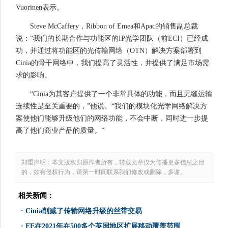
Vuorinen表示。
Steve McCaffery，Ribbon of Emea和Apac的销售副总裁
说：“我们的长期合作与功能区的IP光学团队（前ECI）已经成
功，并通过将功能区的光传输网络（OTN）解决方案部署到
Cinia的骨干网络中，我们提高了灵活性，并提供了满足市场需
求的影响。
“Cinia为其客户提供了一个非常具体的功能，而且无缝运输
连续性是至关重要的，”他说。“我们的模块化光学网络解决方
案使他们能够升级他们的网络功能，不会中断，同时进一步提
高了他们商业产品的质量。”
郑重声明：本文版权归原作者所有，转载文章仅为传播更多信息之目
的，如有侵权行为，请第一时间联系我们修改或删除，多谢。
相关新闻：
·
Cinia削减了传输网络升级的丝带交易
·
EE在2021年在500多个英国地区扩展移动覆盖范围