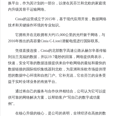
换平台，作为其计划的一部分，以便在其芬兰和北欧的家庭境
内升级其骨干运输网络。
Cinia的运营成立于2015年，基于现代应用开发，数据网络
技术和关键操作环境的专业知识。
它拥有并在北欧拥有大约15,000公里的光纤躯干网络，与
2016年推出的高容量Cinia C-Lion1潜艇电缆进行国际联系。
凭借直接连接，Cinia的北部数字高速公路从赫尔辛基传输
到法兰克福的数据，并以19.7毫秒的回落，网络提供商表示，
快速，安全可靠的数据连接提供来自中欧网络的最短和最快的
数据链接的国际组织集线器到北欧，为亚洲和东欧市场提供理
想的数据中心环境和自然门户。它补充说，它在芬兰的业务受
益于实时全球业务的有效平台。
通过将自己的服务与合作伙伴相结合，公司认为它可以提
供可靠的网络解决方案，以帮助客户“写自己的数字成功案
例”。
在核心升级的核心，是公司的表明，全球经济在高效的数