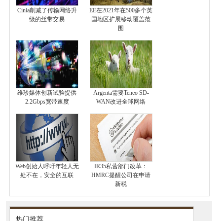
Cinia削减了传输网络升
EE在2021年在500多个英
级的丝带交易
国地区扩展移动覆盖范
围
维珍媒体创新试验提供
Argenta需要Teneo SD-
2.2Gbps宽带速度
WAN改进全球网络
Web创始人呼吁年轻人无
IR35私营部门改革：
处不在，安全的互联
HMRC提醒公司在申请
新税
热门推荐