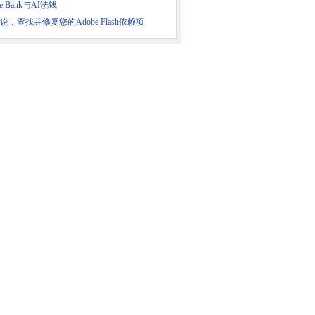
ke Bank与AI洗钱
C说，查找并修复您的Adobe Flash依赖项