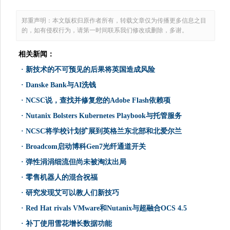
郑重声明：本文版权归原作者所有，转载文章仅为传播更多信息之目
的，如有侵权行为，请第一时间联系我们修改或删除，多谢。
相关新闻：
·
新技术的不可预见的后果将英国造成风险
·
Danske Bank与AI洗钱
·
NCSC说，查找并修复您的Adobe Flash依赖项
·
Nutanix Bolsters Kubernetes Playbook与托管服务
·
NCSC将学校计划扩展到英格兰东北部和北爱尔兰
·
Broadcom启动博科Gen7光纤通道开关
·
弹性涓涓细流但尚未被淘汰出局
·
零售机器人的混合祝福
·
研究发现艾可以教人们新技巧
·
Red Hat rivals VMware和Nutanix与超融合OCS 4.5
·
补丁使用雪花增长数据功能