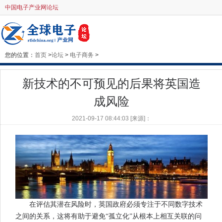
中国电子产业网论坛
您的位置：
首页
>
论坛
>
电子商务
>
新技术的不可预见的后果将英国造
成风险
2021-09-17 08:44:03 [来源]：
在评估其潜在风险时，英国政府必须专注于不同数字技术
之间的关系，这将有助于避免“孤立化”从根本上相互关联的问