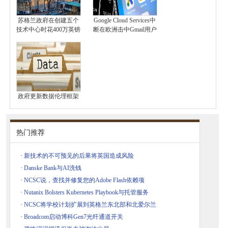
苏格兰政府在创建五个
Google Cloud Services中
技术中心时花400万英镑
断在欧洲击中Gmail用户
政府更新数据伦理框架
热门推荐
·
新技术的不可预见的后果将英国造成风险
·
Danske Bank与AI洗钱
·
NCSC说，查找并修复您的Adobe Flash依赖项
·
Nutanix Bolsters Kubernetes Playbook与托管服务
·
NCSC将学校计划扩展到英格兰东北部和北爱尔兰
·
Broadcom启动博科Gen7光纤通道开关