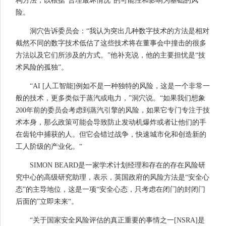
构方法，以根据“合理最坏情况”的可能性和影响为基础的风
险。
洞穴告诉委员会：“我认为突出几种数字技术的方法是相对
截然不同的数字技术低估了这些技术将在董事会中撞击的很多
方法以及它们所涉及的方式。”他补充说，他的主要担忧是“技
术风险的孤独”。
“AI [人工智能]例如不是一种独特的风险，这是一个非常一
般的技术，更多类似于蒸汽或电力，”洞穴说。“如果我们想象
200年前的委员会考虑到蒸汽引擎的风险，如果它专门专注于技
术本身，那么政策可能会导致防止发动机爆炸或者让他们的手
在齿轮中捕获的人。但它会错过战争，快速城市化和创造新的
工人阶级的产业化。“
SIMON BEARD是一家学术计划经理和存在的存在风险研
究中心的高级研究助理，表示，英国政府的风险方法是“安全心
态”的主导地位，这是一项“安全心态，只考虑在闭门的封闭门
后面的”立即未来“。
“关于国家安全风险评估的真正重要的事情之一[NSRA]是