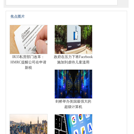
焦点图片
IR35私营部门改革：
政府在压力下将Facebook
HMRC提醒公司在申请
施加到虐待儿童滥用
新税
剑桥举办英国最强大的
超级计算机