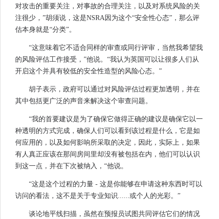
对攻击的重要关注，对事故的合理关注，以及对系统风险的关
注很少，”胡须说，这是NSRA因为这个“安全性心态”，那么评
估本身就是“分类”。
“这意味着它不适合同样的审查或同行评审，当然我希望我
的风险评估工作接受，”他说。“我认为英国可以让很多人们从
开启这个并具有较低的安全性造型的风险心态。”
胡子表示，政府可以通过对风险评估过程更加透明，并在
其中包括更广泛的声音来解决这个审查问题。
“我的首要建议是为了确保它做得正确的建议是确保它以一
种透明的方式完成，确保人们可以看到该过程是什么，它是如
何应用的，以及如何影响所采取的决定，因此，实际上，如果
有人真正应该在那间房间里却没有被包括在内，他们可以认识
到这一点，并在下次被纳入，“他说。
“这是这个过程的力量 - 这是你能够在申请这种东西时可以
访问的看法，这不是关于专业知识......或个人的光彩。”
谈论地平线扫描，虽然在预报员试图共同评估它们的情况