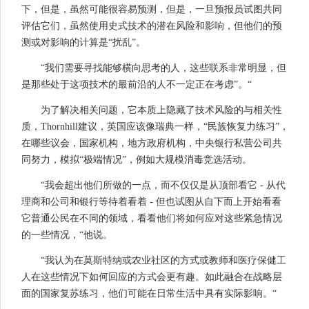
下，但是，虽然可能很容易预测，但是，一旦预报员试图共同
评估它们，虽然使用史式技术的潜在风险和影响，但他们的预
测或对影响的计算是“扰乱”。
“我们需要寻找能够横向思考的人，这些联系非常明显，但
是那些处于这项技术的最前沿的人不一定正在考虑”。“
为了解决相关问题，它本质上隐藏了技术风险的与相关性
质，Thornhill建议，英国应该像瑞典一样，“民族恢复力练习”，
在哪些议会，国家机构，地方政府机构，中央银行私营公司共
同努力，模拟“极端情况”，例如大规模消毒竞选活动。
“我会超出他们所做的一点，而不仅仅是从顶部看它 - 从代
理商和公司和银行等待着看着 - 但也试图从自下而上开始看看
它普通公民在不同的领域，看看他们将如何应对这些紧急情况
的一些情况，“他说。
“我认为在莫斯特纳或农业社区的方式或教师和医疗保健工
人在这些情况下如何回应的方式会更有趣。如此融合在战略层
面的国家复苏练习，他们可能在日常生活中具有实际影响。“