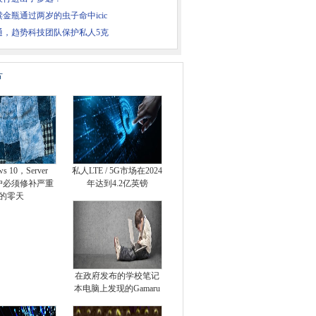
金瓶通过两岁的虫子命中icic
通，趋势科技团队保护私人5克
片
ws 10，Server
私人LTE / 5G市场在2024
用户必须修补严重
年达到4.2亿英镑
的零天
在政府发布的学校笔记
本电脑上发现的Gamaru