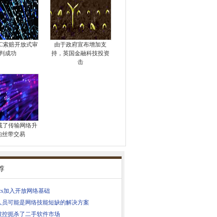
EC索赔开放式审
由于政府宣布增加支
判成功
持，英国金融科技投资
击
a削减了传输网络升
的丝带交易
荐
ocs加入开放网络基础
人员可能是网络技能短缺的解决方案
被控扼杀了二手软件市场