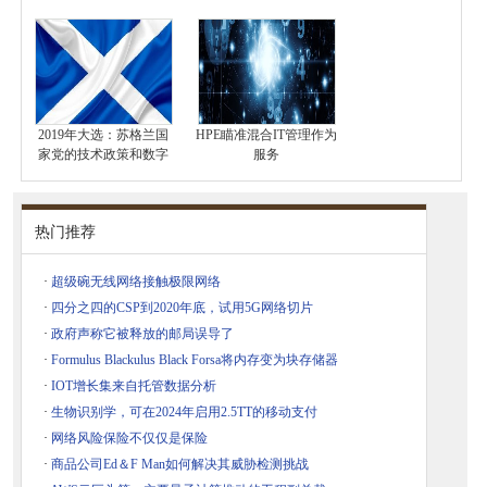
2019年大选：苏格兰国
HPE瞄准混合IT管理作为
家党的技术政策和数字
服务
热门推荐
·
超级碗无线网络接触极限网络
·
四分之四的CSP到2020年底，试用5G网络切片
·
政府声称它被释放的邮局误导了
·
Formulus Blackulus Black Forsa将内存变为块存储器
·
IOT增长集来自托管数据分析
·
生物识别学，可在2024年启用2.5TT的移动支付
·
网络风险保险不仅仅是保险
·
商品公司Ed＆F Man如何解决其威胁检测挑战