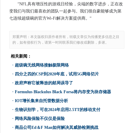
“NFL具有增压性的游戏日经验，尖端的数字进步，正在改
变我们与我们最喜欢的团队一起参与。我们很自豪能够成为第
七连续超级碗的官方Wi-Fi解决方案提供商。“
郑重声明：本文版权归原作者所有，转载文章仅为传播更多信息之目
的，如有侵权行为，请第一时间联系我们修改或删除，多谢。
相关新闻：
·
超级碗无线网络接触极限网络
·
四分之四的CSP到2020年底，试用5G网络切片
·
政府声称它被释放的邮局误导了
·
Formulus Blackulus Black Forsa将内存变为块存储器
·
IOT增长集来自托管数据分析
·
生物识别学，可在2024年启用2.5TT的移动支付
·
网络风险保险不仅仅是保险
·
商品公司Ed＆F Man如何解决其威胁检测挑战