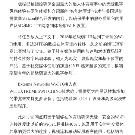
极端已被指控确保全国最大的迷人体育赛事中的无缝数字
风扇体验在硬岩体积和介绍新的“智能体育场”技术与美国通信
提供商Verizon联合开发的内容，以确保手中的服务质量它的用
户从5G和4G LTE网络到体育馆Wi-Fi设置。
将任务放入上下文中，2018年超级碗LIII达到了录制的Wi-
Fi使用。多达24TB的数据在体育场内转移，从之前的NFL冠军
赛比赛增加了47％。鉴于社交媒体使用的加速和对体育场阵列
的持久性数字风扇体验，如人为现实，虚拟现实和基于位置的
产品，鉴于社交媒体使用的加速和NFL越来越多的支持，极端
期望今年的超级碗更大的数字参与。
Extreme Networks Wi-Fi 6接入点
WITEXTREMESWITCHING技术称，提供更大的灵活性和增加
的带宽来支持更多设备，包括物联网（IOT）设备和高级沉浸式
应用程序。
此外，访问点归因于能够在体育场确保无缝，安全的Wi-Fi
连接速度比以前的Wi-Fi 5标准快40％，以及用于实时社交媒体
共享的更强大的连接，视频流和移动应用程序使用，包括销售