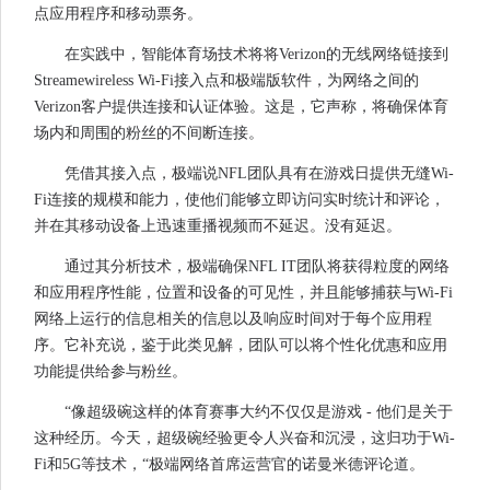
点应用程序和移动票务。
在实践中，智能体育场技术将将Verizon的无线网络链接到
Streamewireless Wi-Fi接入点和极端版软件，为网络之间的
Verizon客户提供连接和认证体验。这是，它声称，将确保体育
场内和周围的粉丝的不间断连接。
凭借其接入点，极端说NFL团队具有在游戏日提供无缝Wi-
Fi连接的规模和能力，使他们能够立即访问实时统计和评论，
并在其移动设备上迅速重播视频而不延迟。没有延迟。
通过其分析技术，极端确保NFL IT团队将获得粒度的网络
和应用程序性能，位置和设备的可见性，并且能够捕获与Wi-Fi
网络上运行的信息相关的信息以及响应时间对于每个应用程
序。它补充说，鉴于此类见解，团队可以将个性化优惠和应用
功能提供给参与粉丝。
“像超级碗这样的体育赛事大约不仅仅是游戏 - 他们是关于
这种经历。今天，超级碗经验更令人兴奋和沉浸，这归功于Wi-
Fi和5G等技术，“极端网络首席运营官的诺曼米德评论道。