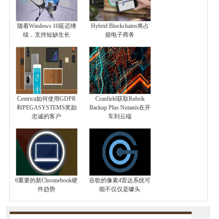
随着Windows 10延迟继
Hybrid Blockchains将占
续，支持短缺生长
据电子商务
Centrica如何使用GDPR
Cranfield获取Rubrik
和PEGASYSTEMS奖励
Backup Plus Nutanix在开
忠诚的客户
车到云端
6重要的新Chromebook硬
谷歌的像素4雷达系统可
件趋势
能不仅仅是噱头