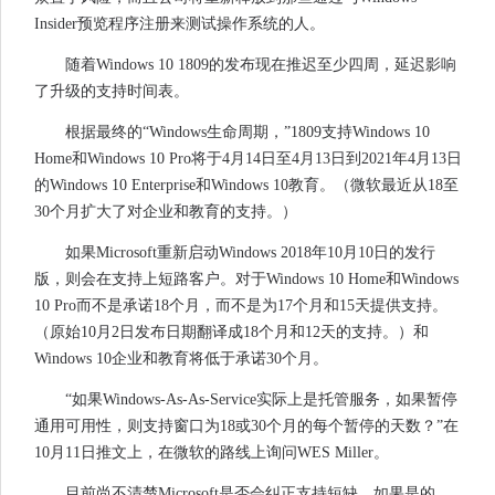
Insider预览程序注册来测试操作系统的人。
随着Windows 10 1809的发布现在推迟至少四周，延迟影响
了升级的支持时间表。
根据最终的“Windows生命周期，”1809支持Windows 10
Home和Windows 10 Pro将于4月14日至4月13日到2021年4月13日
的Windows 10 Enterprise和Windows 10教育。（微软最近从18至
30个月扩大了对企业和教育的支持。）
如果Microsoft重新启动Windows 2018年10月10日的发行
版，则会在支持上短路客户。对于Windows 10 Home和Windows
10 Pro而不是承诺18个月，而不是为17个月和15天提供支持。
（原始10月2日发布日期翻译成18个月和12天的支持。）和
Windows 10企业和教育将低于承诺30个月。
“如果Windows-As-As-Service实际上是托管服务，如果暂停
通用可用性，则支持窗口为18或30个月的每个暂停的天数？”在
10月11日推文上，在微软的路线上询问WES Miller。
目前尚不清楚Microsoft是否会纠正支持短缺，如果是的