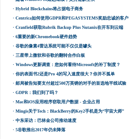
·
Hybrid Blockchains将占据电子商务
·
Centrica如何使用GDPR和PEGASYSTEMS奖励忠诚的客户
·
Cranfield获取Rubrik Backup Plus Nutanix在开车到云端
·
6重要的新Chromebook硬件趋势
·
谷歌的像素4雷达系统可能不仅仅是噱头
·
三星带上微软和谷歌的翻转合作白板
·
Windows更新调查：您如何看待Microsoft的补丁制度？
·
你的表面书2还是Pro 4的写入速度很大？你并不孤单
·
邮局被告知要支付超过500万英镑的对手的首选地平线试验
·
GDPR：我们到了吗？
·
Mac和iOS应用程序窃取用户数据 - 企业占用
·
Mingis关于Tech：BlackBerry的Key2手机是为“宇宙大师”
·
中东采访：巴林金公司推动速度
·
5谷歌推出2017年仍未降落