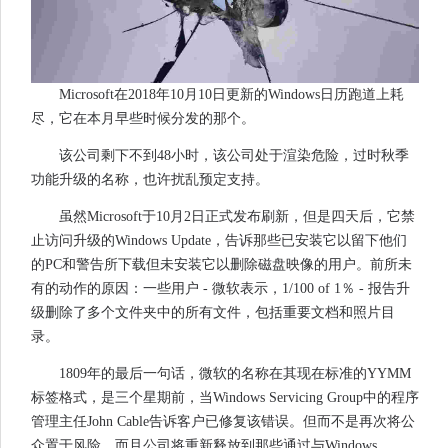
Microsoft在2018年10月10日更新的Windows日历跑道上耗
尽，它在本月早些时候分发的那个。
该公司剩下不到48小时，该公司处于渲染危险，过时秋季
功能升级的名称，也许扰乱预定支持。
虽然Microsoft于10月2日正式发布刷新，但是四天后，它禁
止访问升级的Windows Update，告诉那些已安装它以留下他们
的PC和警告所下载但未安装它以删除磁盘映像的用户。前所未
有的动作的原因：一些用户 - 微软表示，1/100 of 1％ - 报告升
级删除了多个文件夹中的所有文件，包括重要文档和照片目
录。
1809年的最后一句话，微软的名称在其现在标准的YYMM
标签格式，是三个星期前，当Windows Servicing Group中的程序
管理主任John Cable告诉客户已修复该错误。但而不是再次将公
众置于风险，而且公司将重新释放到那些通过与Windows