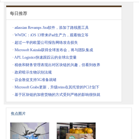
每日推荐
·
atlassian Revamps Jira软件，添加了路线图工具
·
WWDC：iOS 13带来iPad生产力，观看独立等
·
超过一半的欧盟公司报告网络攻击损失
·
Microsoft Kaizala获得全球发布会，将与团队集成
·
APL Logistics快速跟踪云的全球出货量
·
税收和财务管理表现出对区块链的兴趣，但看到收养
·
政府暗示生物识别法规
·
议会敦促支持5G准备就绪
·
Microsoft Grabs更新，升级reins在其托管的PC计划下
·
基于区块链的加密货物的方式受到严格的影响很快就
焦点图片