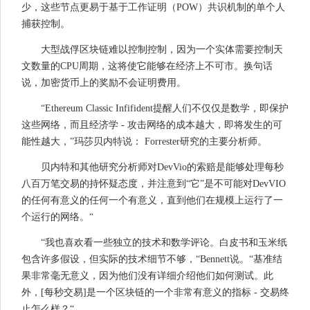
少，这些节点更易于基于工作证明（POW）共识机制的单个人
捕获控制。
大型战俘区块链难以控制控制，因为一个实体需要控制天
文数量的CPU周期，这将使它能够在经济上不可市。换句话
说，加密货币上的奖励不会证明费用。
“Ethereum Classic Infifident提醒人们不仅仅是数学，即保护
这些网络，而且经济学 - 攻击网络的成本越大，即将发生的可
能性越大，”玛莎贝内特说： Forrester研究的主要分析师。
贝内特和其他研究分析师对DevVio的索赔是能够处理每秒
八百万笔交易的持怀疑态度，并注意到“它”是不可能对DevVIO
的任何有意义的任何一个有意义，直到他们在规模上运行了一
个运行的网络。“
“我也喜欢看一些独立的技术和数学评论。白皮书和玉米纸
包含许多假设，但实际的技术细节不够，“Bennett说。“基准结
果非常毫无意义，因为他们没有详细介绍他们如何测试。此
外，[每秒交易]是一个区块链的一个非常有意义的指标 - 交易终
止怎么样？“