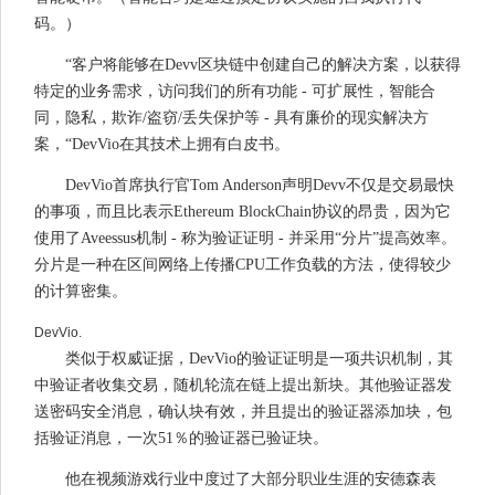
码。）
“客户将能够在Devv区块链中创建自己的解决方案，以获得
特定的业务需求，访问我们的所有功能 - 可扩展性，智能合
同，隐私，欺诈/盗窃/丢失保护等 - 具有廉价的现实解决方
案，“DevVio在其技术上拥有白皮书。
DevVio首席执行官Tom Anderson声明Devv不仅是交易最快
的事项，而且比表示Ethereum BlockChain协议的昂贵，因为它
使用了Aveessus机制 - 称为验证证明 - 并采用“分片”提高效率。
分片是一种在区间网络上传播CPU工作负载的方法，使得较少
的计算密集。
DevVio.
类似于权威证据，DevVio的验证证明是一项共识机制，其
中验证者收集交易，随机轮流在链上提出新块。其他验证器发
送密码安全消息，确认块有效，并且提出的验证器添加块，包
括验证消息，一次51％的验证器已验证块。
他在视频游戏行业中度过了大部分职业生涯的安德森表