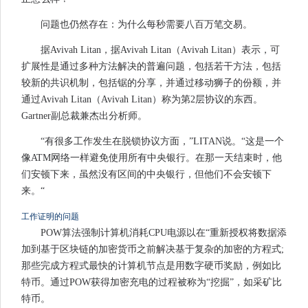
问题也仍然存在：为什么每秒需要八百万笔交易。
据Avivah Litan，据Avivah Litan（Avivah Litan）表示，可
扩展性是通过多种方法解决的普遍问题，包括若干方法，包括
较新的共识机制，包括锯的分享，并通过移动狮子的份额，并
通过Avivah Litan（Avivah Litan）称为第2层协议的东西。
Gartner副总裁兼杰出分析师。
“有很多工作发生在脱锁协议方面，”LITAN说。“这是一个
像ATM网络一样避免使用所有中央银行。在那一天结束时，他
们安顿下来，虽然没有区间的中央银行，但他们不会安顿下
来。“
工作证明的问题
POW算法强制计算机消耗CPU电源以在“重新授权将数据添
加到基于区块链的加密货币之前解决基于复杂的加密的方程式;
那些完成方程式最快的计算机节点是用数字硬币奖励，例如比
特币。通过POW获得加密充电的过程被称为“挖掘”，如采矿比
特币。