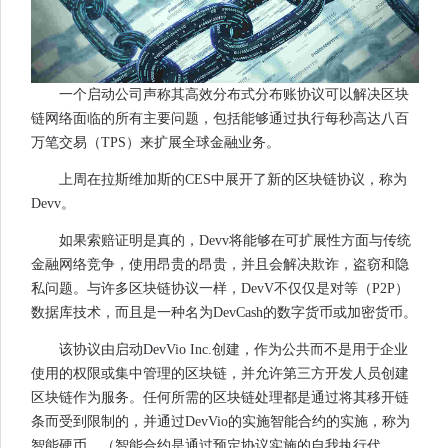
一个启动公司声称其高效分布式分布账协议可以解决区块
链网络面临的所有主要问题，包括能够通过执行每秒高达八百
万笔交易（TPS）来扩展全球金融业务。
上周在拉斯维加斯的CES中展开了新的区块链协议，称为
Devv。
如果索赔证明是真的，Devv将能够在可扩展性方面与传统
金融网络竞争，使用昂贵的昂贵，并且会解决欺诈，盗窃和隐
私问题。与许多区块链协议一样，DevV不仅仅是对等（P2P）
数据库技术，而且是一种名为DevCash的数字货币或加密货币。
该协议由启动DevVio Inc.创建，作为公共而不是用于企业
使用的权限或集中管理的区块链，并允许第三方开发人员创建
区块链作为服务。任何所需的区块链处理都是通过将其移开链
条而受到限制的，并通过DevVio的实施智能合约的实施，称为
智能硬币。（智能合约是通过预定协议实施的自我执行代