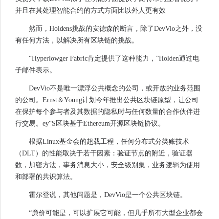
并且在其处理智能合约的方式方面比以外人更有效
然而，Holdens挑战的安德森的断言，除了DevVio之外，没
有任何方法，以解决所有区块链的挑战。
“Hyperlowger Fabric肯定提供了这种能力，”Holden通过电
子邮件表示。
DevVio不是唯一漂浮公共概念的公司，或开放的业务范围
的公司。Ernst＆Young计划今年推出公共区块链原型，让公司
在保护每个参与者及其数据的隐私时与任何数量的合作伙伴进
行交易。ey“S区块基于Ethereum开源区块链协议。
根据Linux基金会的超载工程，任何分布式分类账技术
（DLT）的性能取决于若干因素：验证节点的附近，验证器
数，加密方法，事务消息大小，安全级别集，业务逻辑为使用
和部署的共识算法。
霍尔登说，其他问题是，DevVio是一个公共区块链。
“廉价可能是，可以扩展它可能，但几乎所有大型企业都会