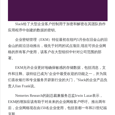
Slack给了大型企业客户控制用于加密和解密在其团队协作
应用程序中创建的数据的密钥。
企业密钥管理（EKM）特征最初在纽约5月份在旧金山的旧
金山的前沿活动推出，领先于封闭的试点项目;现在可供企业网
格的所有客户使用，该客户在大型组织中针对公司范围的部
署。
EKM允许企业更好地确保敏感的存储数据，包括消息，文
件和注释。该特征已成为“企业中最受欢迎的功能之一，并为我
们喜欢银行和专业服务开辟新行业的大门，”Slack的企业产品负
责人Ilan Frank说。
Nemertes Research的副总裁兼服务总监Irwin Lazar表示，
EKM的增加应该有助于对未来的企业网格客户呼吁。推出两年
后，企业网格现在由150名企业使用，包括首都一年和21世纪福
克斯。