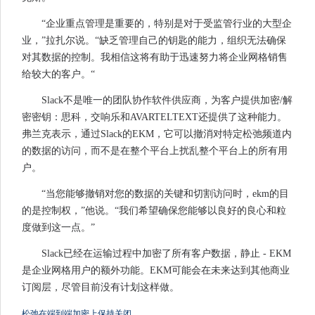
“企业重点管理是重要的，特别是对于受监管行业的大型企
业，”拉扎尔说。“缺乏管理自己的钥匙的能力，组织无法确保
对其数据的控制。我相信这将有助于迅速努力将企业网格销售
给较大的客户。“
Slack不是唯一的团队协作软件供应商，为客户提供加密/解
密密钥：思科，交响乐和AVARTELTEXT还提供了这种能力。
弗兰克表示，通过Slack的EKM，它可以撤消对特定松弛频道内
的数据的访问，而不是在整个平台上扰乱整个平台上的所有用
户。
“当您能够撤销对您的数据的关键和切割访问时，ekm的目
的是控制权，”他说。“我们希望确保您能够以良好的良心和粒
度做到这一点。”
Slack已经在运输过程中加密了所有客户数据，静止 - EKM
是企业网格用户的额外功能。EKM可能会在未来达到其他商业
订阅层，尽管目前没有计划这样做。
松弛在端到端加密上保持关闭