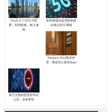
Oracle Q 3 2018-19结
新加坡电信监管机构提
果：利润轻推，收入逢
出独立的5G网络
低
Wannacry Hero恳求有
罪，敦促别人留在&apo
基于文档的恶意软件在
上升，业务警告