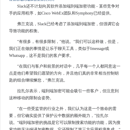
Slack还不计划向其软件添加端到端加密功能 - 某些竞争对
手的应用程序，如Cisco WebEx团队和Symphony已经提供。
弗兰克说，Slack已经考虑了添加端到端加密，但强调它会
导致功能的权衡。
“有很多，有很多限制，”他说。“我们可以这样做，但是，
我们正在做的事情是让乐于聊天工具，类似于Imessage或
Whatsapp，这不是我们的客户要求。
“在我们与客户和前景的对话中，几乎每一个人都同意这一
点是他们希望我们愿望的方向，并且他们真的非常相当控制钥
匙的组合继续懈怠，“弗兰克说。
拉扎尔表示，端到端加密可能会吸引一些客户，但注意到
这种移动的限制会姿势。
“在一些受监管的行业之外，我们认为这是一个致命的需
要，但它确实提供了保护云中数据的额外能力，”拉扎尔
说。“端到端加密的挑战是它可以限制搜索功能的功能，因为搜
索功能无法编译加密数据。它还限制了第三方应用程序集成。“