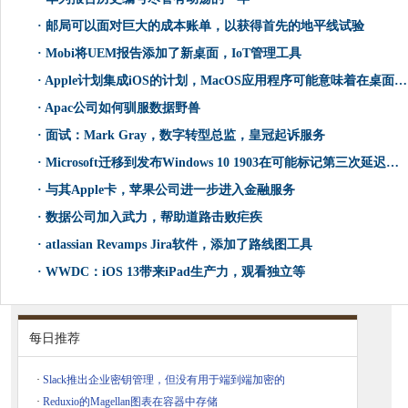
·
邮局可以面对巨大的成本账单，以获得首先的地平线试验
·
Mobi将UEM报告添加了新桌面，IoT管理工具
·
Apple计划集成iOS的计划，MacOS应用程序可能意味着在桌面上重新侧重于焦点
·
Apac公司如何驯服数据野兽
·
面试：Mark Gray，数字转型总监，皇冠起诉服务
·
Microsoft迁移到发布Windows 10 1903在可能标记第三次延迟升级
·
与其Apple卡，苹果公司进一步进入金融服务
·
数据公司加入武力，帮助道路击败疟疾
·
atlassian Revamps Jira软件，添加了路线图工具
·
WWDC：iOS 13带来iPad生产力，观看独立等
每日推荐
·
Slack推出企业密钥管理，但没有用于端到端加密的
·
Reduxio的Magellan图表在容器中存储