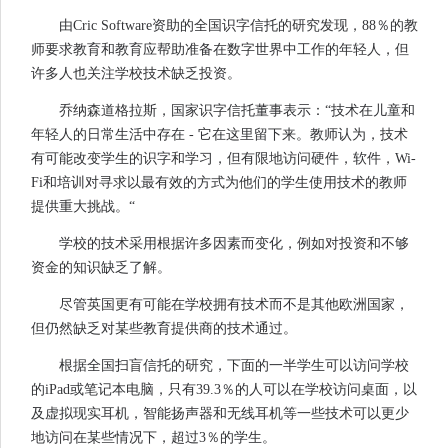
由Cric Software资助的全国识字信托的研究发现，88％的教
师要求教育和教育应帮助准备在数字世界中工作的年轻人，但
许多人也关注学校技术缺乏投资。
乔纳森道格拉斯，国家识字信托董事表示：“技术在儿童和
年轻人的日常生活中存在 - 它在这里留下来。教师认为，技术
有可能改变学生的识字和学习，但有限地访问硬件，软件，Wi-
Fi和培训对寻求以最有效的方式为他们的学生使用技术的教师
提供重大挑战。“
学校的技术采用根据​​许多因素而变化，例如对投资和不够
资金的知识缺乏了解。
尽管英国更有可能在学校拥有技术而不是其他欧洲国家，
但仍然缺乏对某些教育提供商的技术通过。
根据全国扫盲信托的研究，下面的一半学生可以访问学校
的iPad或笔记本电脑，只有39.3％的人可以在学校访问桌面，以
及虚拟现实耳机，智能扬声器和无线耳机等一些技术可以更少
地访问在某些情况下，超过3％的学生。