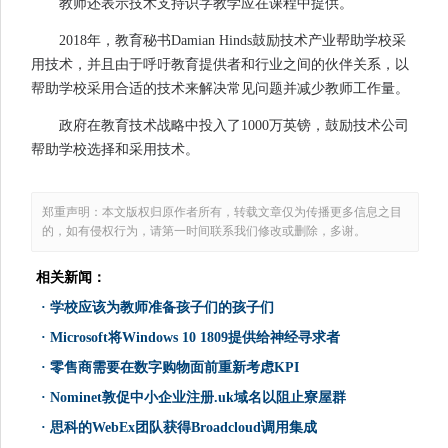
教师还表示技术支持识字教学应在课程中提供。
2018年，教育秘书Damian Hinds鼓励技术产业帮助学校采
用技术，并且由于呼吁教育提供者和行业之间的伙伴关系，以
帮助学校采用合适的技术来解决常见问题并减少教师工作量。
政府在教育技术战略中投入了1000万英镑，鼓励技术公司
帮助学校选择和采用技术。
郑重声明：本文版权归原作者所有，转载文章仅为传播更多信息之目
的，如有侵权行为，请第一时间联系我们修改或删除，多谢。
相关新闻：
·
学校应该为教师准备孩子们的孩子们
·
Microsoft将Windows 10 1809提供给神经寻求者
·
零售商需要在数字购物面前重新考虑KPI
·
Nominet敦促中小企业注册.uk域名以阻止寮屋群
·
思科的WebEx团队获得Broadcloud调用集成