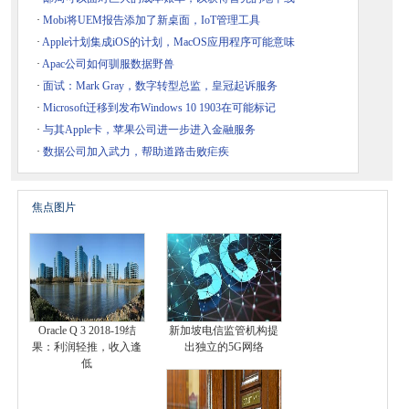
·
Mobi将UEM报告添加了新桌面，IoT管理工具
·
Apple计划集成iOS的计划，MacOS应用程序可能意味
·
Apac公司如何驯服数据野兽
·
面试：Mark Gray，数字转型总监，皇冠起诉服务
·
Microsoft迁移到发布Windows 10 1903在可能标记
·
与其Apple卡，苹果公司进一步进入金融服务
·
数据公司加入武力，帮助道路击败疟疾
焦点图片
Oracle Q 3 2018-19结
新加坡电信监管机构提
果：利润轻推，收入逢
出独立的5G网络
低