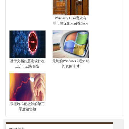
Wannacry Hero恳求有
罪，敦促别人留在&apo
基于文档的恶意软件在
最终的Windows 7退休时
上升，业务警告
间表倒计时
云摄制推动微软的第三
季度销售额