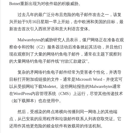
Botnet重新出现为对收件箱的积极威胁。
过去几年的最广泛分布且危险的电子邮件攻击之一，该复
兴开始于9月16日星期一早上开始，击中欧洲和美国的目标，最
新攻击首次引入西班牙语和意大利语言变体。
Malwarebytes的威胁研究人员表示，僵尸网络正在准备在观
察命令和控制（C2）服务器活动后准备掀起其活动，并且他们
现在观察到了大量的网络钓鱼电子邮件，通常在主题下观察到
的大量网络钓鱼电子邮件线“付款汇款建议”。
复杂的矛网络钓鱼电子邮件经常为受害者个性化，并诱导
目标打开附加或链接的文件 - 通常是Microsoft Word - 并使宏可
以从受损网站下载Modetet。这些网站报告的Malwarebytes通常
在WordPress内容管理系统（CMS）上运行，尽管其他传递技术
（如下载脚本）也在使用中。
然后，受感染的终点将横向传播到同一网络上的其他端
点，从已安装的应用程序和垃圾邮件联系人列表窃取凭证。它
还用作其他更危险的赎金软件有效载荷的传送机制。