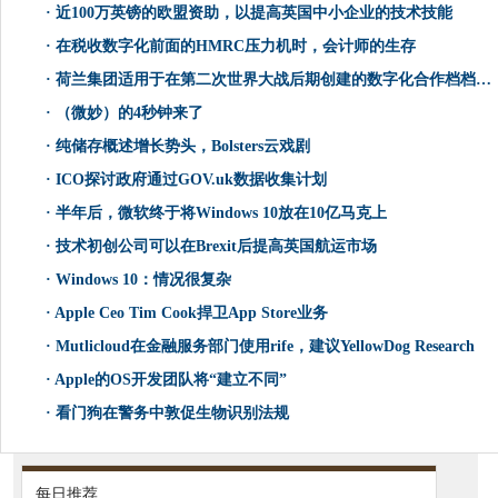
·
近100万英镑的欧盟资助，以提高英国中小企业的技术技能
·
在税收数字化前面的HMRC压力机时，会计师的生存
·
荷兰集团适用于在第二次世界大战后期创建的数字化合作档档案馆
·
（微妙）的4秒钟来了
·
纯储存概述增长势头，Bolsters云戏剧
·
ICO探讨政府通过GOV.uk数据收集计划
·
半年后，微软终于将Windows 10放在10亿马克上
·
技术初创公司可以在Brexit后提高英国航运市场
·
Windows 10：情况很复杂
·
Apple Ceo Tim Cook捍卫App Store业务
·
Mutlicloud在金融服务部门使用rife，建议YellowDog Research
·
Apple的OS开发团队将“建立不同”
·
看门狗在警务中敦促生物识别法规
每日推荐