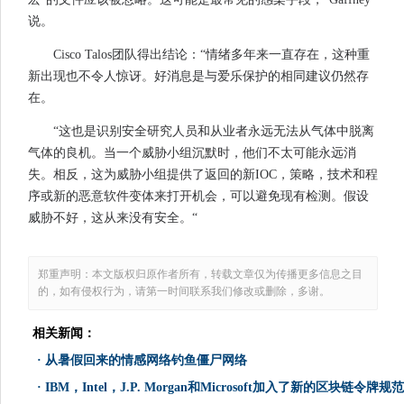
说。
Cisco Talos团队得出结论：“情绪多年来一直存在，这种重
新出现也不令人惊讶。好消息是与爱乐保护的相同建议仍然存
在。
“这也是识别安全研究人员和从业者永远无法从气体中脱离
气体的良机。当一个威胁小组沉默时，他们不太可能永远消
失。相反，这为威胁小组提供了返回的新IOC，策略，技术和程
序或新的恶意软件变体来打开机会，可以避免现有检测。假设
威胁不好，这从来没有安全。“
郑重声明：本文版权归原作者所有，转载文章仅为传播更多信息之目
的，如有侵权行为，请第一时间联系我们修改或删除，多谢。
相关新闻：
·
从暑假回来的情感网络钓鱼僵尸网络
·
IBM，Intel，J.P. Morgan和Microsoft加入了新的区块链令牌规范