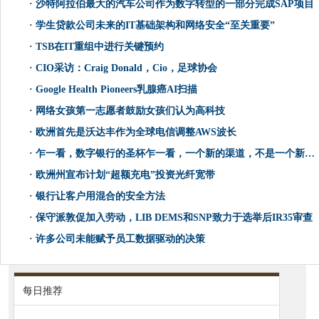
·
沙特阿拉伯最大的汽车公司作为数字转型的一部分完成SAP项目
·
学生贷款公司未来的IT基础架构和网络安全“至关重要”
·
TSB在IT重组中进行关键预约
·
CIO采访：Craig Donald，Cio，足球协会
·
Google Health Pioneers乳腺癌AI扫描
·
网络女孩第一志愿者鼓励女孩们认为高科技
·
欧洲首先是沃达丰作为全球电信调整AWS波长
·
乍一看，数字银行的圣杯乍一看，一个新的渠道，不是一个新的概念
·
欧洲州宣布计划“超额充电”投资光纤宽带
·
银行让客户用混合的安全方法
·
保守派敦促加入劳动，LIB DEMS和SNP致力于选举后IR35审查
·
许多公司未能赋予员工数据驱动的决策
每日推荐