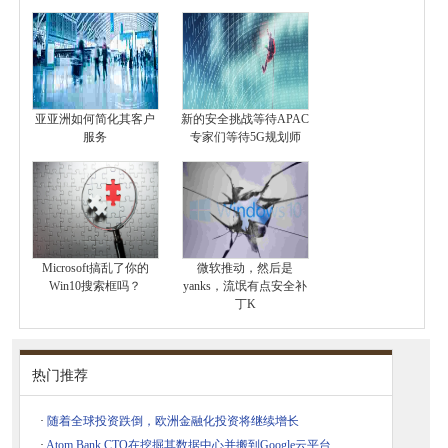
亚亚洲如何简化其客户
新的安全挑战等待APAC
服务
专家们等待5G规划师
Microsoft搞乱了你的
微软推动，然后是
Win10搜索框吗？
yanks，流氓有点安全补
丁K
热门推荐
·
随着全球投资跌倒，欧洲金融化投资将继续增长
·
Atom Bank CTO在挖掘其数据中心并搬到Google云平台