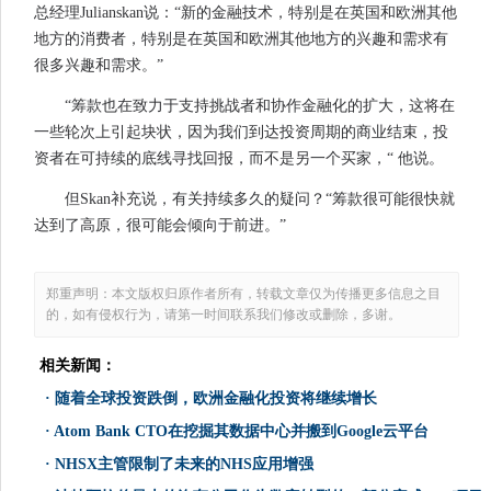
总经理Julianskan说：“新的金融技术，特别是在英国和欧洲其他
地方的消费者，特别是在英国和欧洲其他地方的兴趣和需求有
很多兴趣和需求。”
“筹款也在致力于支持挑战者和协作金融化的扩大，这将在
一些轮次上引起块状，因为我们到达投资周期的商业结束，投
资者在可持续的底线寻找回报，而不是另一个买家，“ 他说。
但Skan补充说，有关持续多久的疑问？“筹款很可能很快就
达到了高原，很可能会倾向于前进。”
郑重声明：本文版权归原作者所有，转载文章仅为传播更多信息之目
的，如有侵权行为，请第一时间联系我们修改或删除，多谢。
相关新闻：
·
随着全球投资跌倒，欧洲金融化投资将继续增长
·
Atom Bank CTO在挖掘其数据中心并搬到Google云平台
·
NHSX主管限制了未来的NHS应用增强