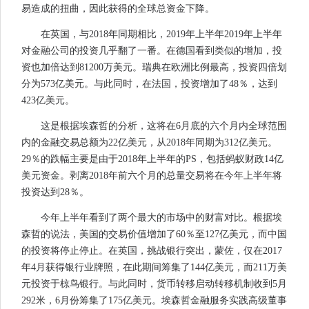
易造成的扭曲，因此获得的全球总资金下降。
在英国，与2018年同期相比，2019年上半年2019年上半年
对金融公司的投资几乎翻了一番。在德国看到类似的增加，投
资也加倍达到81200万美元。瑞典在欧洲比例最高，投资四倍划
分为573亿美元。与此同时，在法国，投资增加了48％，达到
423亿美元。
这是根据埃森哲的分析，这将在6月底的六个月内全球范围
内的金融交易总额为22亿美元，从2018年同期为312亿美元。
29％的跌幅主要是由于2018年上半年的PS，包括蚂蚁财政14亿
美元资金。剥离2018年前六个月的总量交易将在今年上半年将
投资达到28％。
今年上半年看到了两个最大的市场中的财富对比。根据埃
森哲的说法，美国的交易价值增加了​​60％至127亿美元，而中国
的投资将停止停止。在英国，挑战银行突出，蒙佐，仅在2017
年4月获得银行业牌照，在此期间筹集了144亿美元，而211万美
元投资于椋鸟银行。与此同时，货币转移启动转移机制收到5月
292米，6月份筹集了175亿美元。埃森哲金融服务实践高级董事