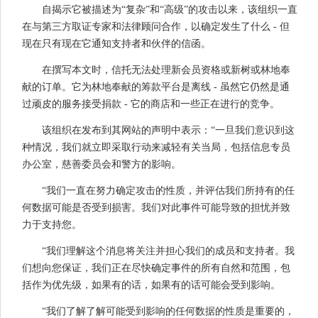
自揭示它被描述为“复杂”和“高级”的攻击以来，该组织一直
在与第三方取证专家和法律顾问合作，以确定发生了什么 - 但
现在只有现在它通知支持者和伙伴的信函。
在撰写本文时，信托无法处理新会员资格或新树或林地奉
献的订单。它为林地奉献的筹款平台是离线 - 虽然它仍然是通
过顽皮的服务接受捐款 - 它的商店和一些正在进行的竞争。
该组织在发布到其网站的声明中表示：“一旦我们意识到这
种情况，我们就立即采取行动来减轻有关当局，包括信息专员
办公室，慈善委员会和警方的影响。
“我们一直在努力确定攻击的性质，并评估我们所持有的任
何数据可能是否受到损害。我们对此事件可能导致的担忧并致
力于支持您。
“我们理解这个消息将关注并担心我们的成员和支持者。我
们想向您保证，我们正在尽快确定事件的所有自然和范围，包
括作为优​​先级，如果有的话，如果有的话可能会受到影响。
“我们了解了解可能受到影响的任何数据的性质是重要的，