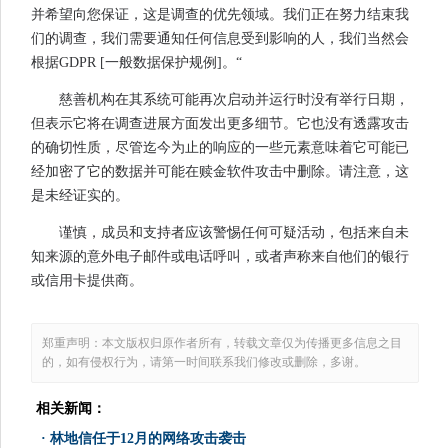
并希望向您保证，这是调查的优先领域。我们正在努力结束我
们的调查，我们需要通知任何信息受到影响的人，我们当然会
根据GDPR [一般数据保护规例]。“
慈善机构在其系统可能再次启动并运行时没有举行日期，
但表示它将在调查进展方面发出更多细节。它也没有透露攻击
的确切性质，尽管迄今为止的响应的一些元素意味着它可能已
经加密了它的数据并可能在赎金软件攻击中删除。请注意，这
是未经证实的。
谨慎，成员和支持者应该警惕任何可疑活动，包括来自未
知来源的意外电子邮件或电话呼叫，或者声称来自他们的银行
或信用卡提供商。
郑重声明：本文版权归原作者所有，转载文章仅为传播更多信息之目
的，如有侵权行为，请第一时间联系我们修改或删除，多谢。
相关新闻：
·
林地信任于12月的网络攻击袭击