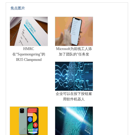
焦点图片
HMRC
Microsoft为前线工人添
在“Squemongering”的
加了团队的“任务发
IR35 Clampmond
企业可以在按下按钮雇
用软件机器人