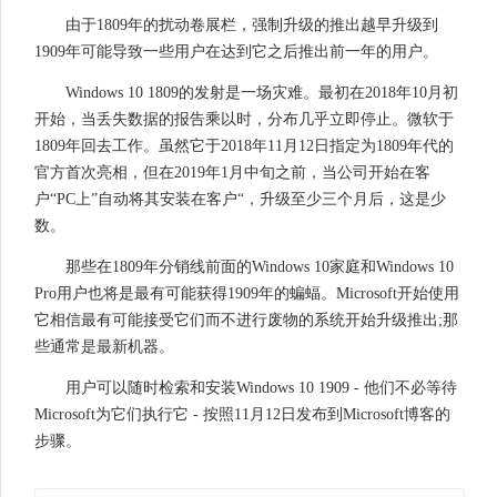
由于1809年的扰动卷展栏，强制升级的推出越早升级到
1909年可能导致一些用户在达到它之后推出前一年的用户。
Windows 10 1809的发射是一场灾难。最初在2018年10月初
开始，当丢失数据的报告乘以时，分布几乎立即停止。微软于
1809年回去工作。虽然它于2018年11月12日指定为1809年代的
官方首次亮相，但在2019年1月中旬之前，当公司开始在客
户“PC上”自动将其安装在客户“，升级至少三个月后，这是少
数。
那些在1809年分销线前面的Windows 10家庭和Windows 10
Pro用户也将是最有可能获得1909年的蝙蝠。Microsoft开始使用
它相信最有可能接受它们而不进行废物的系统开始升级推出;那
些通常是最新机器。
用户可以随时检索和安装Windows 10 1909 - 他们不必等待
Microsoft为它们执行它 - 按照11月12日发布到Microsoft博客的
步骤。