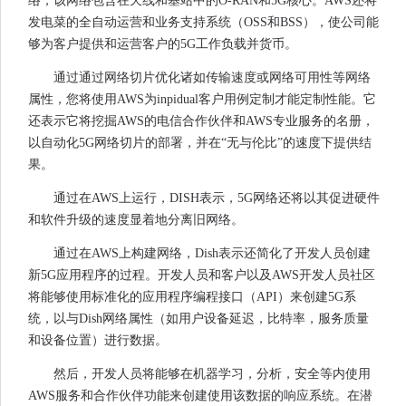
络，该网络包含在天线和基站中的O-RAN和5G核心。AWS还将
发电菜的全自动运营和业务支持系统（OSS和BSS），使公司能
够为客户提供和运营客户的5G工作负载并货币。
通过通过网络切片优化诸如传输速度或网络可用性等网络
属性，您将使用AWS为inpidual客户用例定制才能定制性能。它
还表示它将挖掘AWS的电信合作伙伴和AWS专业服务的名册，
以自动化5G网络切片的部署，并在“无与伦比”的速度下提供结
果。
通过在AWS上运行，DISH表示，5G网络还将以其促进硬件
和软件升级的速度显着地分离旧网络。
通过在AWS上构建网络，Dish表示还简化了开发人员创建
新5G应用程序的过程。开发人员和客户以及AWS开发人员社区
将能够使用标准化的应用程序编程接口（API）来创建5G系
统，以与Dish网络属性（如用户设备延迟，比特率，服务质量
和设备位置）进行数据。
然后，开发人员将能够在机器学习，分析，安全等内使用
AWS服务和合作伙伴功能来创建使用该数据的响应系统。在潜