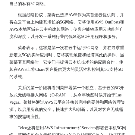
自己的私有5G网络。
根据战略协议，菜肴已选择AWS作为其首选云提供商，并
将在云平台上构建其增长的5G网络。它将使用AWS OutPosts和
AWS本地区域在云中构建其网络，使客户能够应用云功能的广
度和深度，以开发一系列行业的低延迟5G应用程序和服务。
菜肴表示，这将是第一次在云中运行5G网络，并在寻求重
新定义5G的实际应用时，它将实现敏捷和经济高效的操作。当
菜部署其网络时，它专门与提供云本机技术的供应商合作，使
其在AWS上将Chare客户提供更大的灵活性和控制其5G支持5G
的系统。
关系的第一阶段将看到菜部署第一个独立，基于云的5G开
放式无线电接入网络（O-RAN），从今年晚些时候开始于Las
Vegas。菜肴将通过AWS云平台连接其完整的硬件和网络管理资
源，以启用所说的安全，快速扩大和创新，以及对客户无线需
求的按需响应性。
Telco还将使用AWS Infrastructure和Services部署云本机5G网