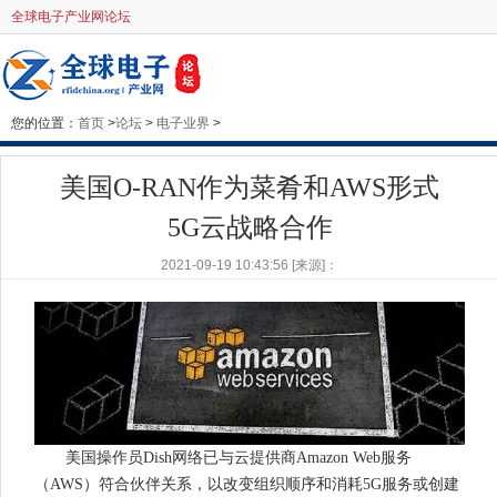
全球电子产业网论坛
您的位置：
首页
>
论坛
>
电子业界
>
美国O-RAN作为菜肴和AWS形式
5G云战略合作
2021-09-19 10:43:56 [来源]：
美国操作员Dish网络已与云提供商Amazon Web服务
（AWS）符合伙伴关系，以改变组织顺序和消耗5G服务或创建