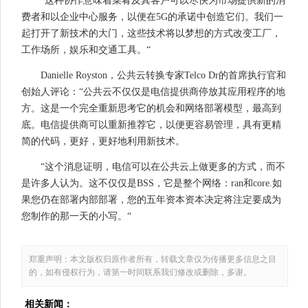
“这种协作意味着菜肴及其客户可以尽快为市场提供新的消
费者和以企业中心服务，以便在5G的承诺中创造它们。我们一
起打开了新技术的大门，这些技术将以梦想的方式改变工厂，
工作场所，娱乐和交通工具。“
Danielle Royston，公共云转换专家Telco Dr的首席执行官和
创始人评论：“公共云不仅仅是电信提供商停放其应用程序的地
方。这是一个完全重新思考它的机会和网络部署模型，最高到
底。电信提供商可以重新推荐它，以便更容易管理，具有更精
简的代码，更好，更好地利用新技术。
“这个消息证明，电信可以在公共云上做更多的方式，而不
是许多人认为。这不仅仅是BSS，它是整个网络：ran和core.如
果您仍在部署内部部署，您的五年资本资本决定将注定要成为
您制作的那一天的小写。“
郑重声明：本文版权归原作者所有，转载文章仅为传播更多信息之目
的，如有侵权行为，请第一时间联系我们修改或删除，多谢。
相关新闻：