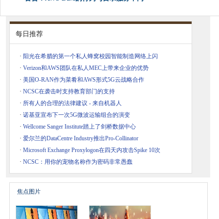
每日推荐
·
阳光在希腊的第一个私人蜂窝校园智能制造网络上闪
·
Verizon和AWS团队在私人MEC上带来企业的优势
·
美国O-RAN作为菜肴和AWS形式5G云战略合作
·
NCSC在袭击时支持教育部门的支持
·
所有人的合理的法律建议 - 来自机器人
·
诺基亚宣布下一次5G微波运输组合的演变
·
Wellcome Sanger Institute踏上了剑桥数据中心
·
爱尔兰的DataCentre Industry推出Pro-Collinator
·
Microsoft Exchange Proxylogon在四天内攻击Spike 10次
·
NCSC：用你的宠物名称作为密码非常愚蠢
焦点图片