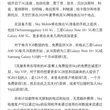
镇开启了5G连接，包括伦敦，爱丁堡，加夫，贝尔法斯特，利
兹，曼彻斯特，伯明翰，格拉斯哥，利物浦，纽卡斯尔和布里
斯托尔。天空打算在2020年夏季将其5G网络推出50个地点。
在设备方面，Sky Mobile将在推出5G准备的手机上提供，
包括TheSamsunggalaxy S10 5G，三星Galaxy Note 10+ 5G和三星
Galaxy A90 5G。更多将在未来几周内添加更多。
对于每月3GB数据的包，免费提供3GB，价格从三星Galaxy
A90 5G每月28英镑开始，从36英镑为三星Galaxy Note 10+ 5G或
Samsung Galaxy S10的一个月48英镑5克。
5克服务将在现有的4G套餐上免费提供Sky的免费忠诚度计
划，Sky VIP。对于那些想要更多5G浏览和流媒体的人提供了
9GB计划的人，是12A个月。未签名的客户将获得5克，一个月
免费获得5克，然后在此之后支付5英镑，或者可以随时加入Sky
Vip以获得5克。
所有计划都带有无限制的电话和短信，无需额外费用，Sky
电视客户可以通过Sky的应用程序来通过使用任何数据来流通过