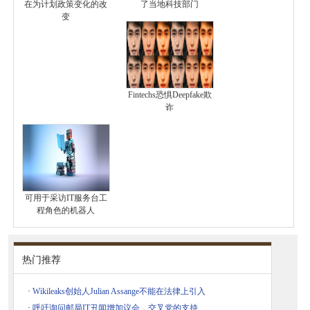
在为计划政策变化的改
了当地科技部门
变
Fintechs恐惧Deepfake欺
诈
可用于采访IT服务台工
程角色的机器人
热门推荐
·
Wikileaks创始人Julian Assange不能在法律上引入
·
呼吁询问邮局IT丑闻增加议会，交叉党的支持