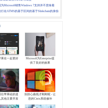
为Microsoft销售Windows 7支持并不意味着
行在ATMS的基于区间的基于Slinkchain的身份
片
苹果在一起更好
Microsoft为Enterprise提
供了良好的效果
通往苹果硅的道
别担心曲线才刚刚呢 - 让
入其他主要开发
您的Citrix系统修补