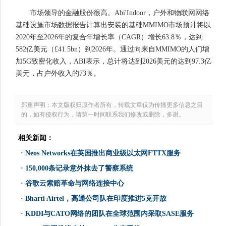
市场领导的金融股份很高。Abi'Indoor，户外和物联网网络
基础设施市场数据报告计算出安装的基础MMIMO市场预计将以
2020年至2026年的复合年增长率（CAGR）增长63.8％，达到
582亿美元（£41.5bn）到2026年。通过向来自MMIMO的人们增
加5G致密化收入，ABI表示，总计将达到2026美元的达到97.3亿
美元，占户外收入的73％。
郑重声明：本文版权归原作者所有，转载文章仅为传播更多信息之目
的，如有侵权行为，请第一时间联系我们修改或删除，多谢。
相关新闻：
·
Neos Networks在英国推出商业级以太网FTTX服务
·
150,000条记录意外抹去了警察系统
·
谷歌云索赔革命与网络连接中心
·
Bharti Airtel，高通公司队在印度推进5克开放
·
KDDI与CATO网络的团队在全球范围内采取SASE服务