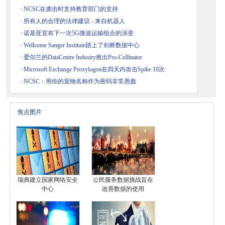
·
NCSC在袭击时支持教育部门的支持
·
所有人的合理的法律建议 - 来自机器人
·
诺基亚宣布下一次5G微波运输组合的演变
·
Wellcome Sanger Institute踏上了剑桥数据中心
·
爱尔兰的DataCentre Industry推出Pro-Collinator
·
Microsoft Exchange Proxylogon在四天内攻击Spike 10次
·
NCSC：用你的宠物名称作为密码非常愚蠢
焦点图片
瑞典建立国家网络安全
公民服务数据挑战旨在
中心
改善数据的使用