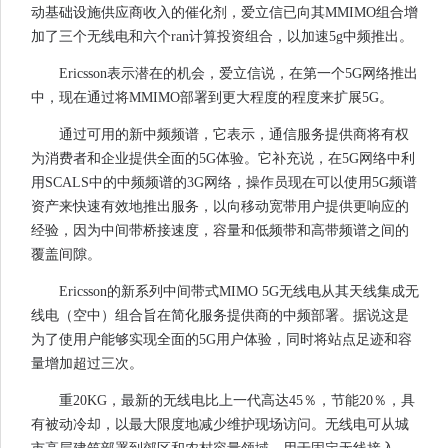
动基础设施供应商收入的催化剂，爱立信已向其MMIMO组合增
加了三个无线电和六个ran计算投资组合，以加速5g中频推出。
Ericsson表示潜在的机会，爱立信​​说，在第一个5G网络推出
中，现在通过将MMIMO部署到更大程度的程度来扩展5G。
通过可用的新中频频谱，它表示，通信服务提供商将有权
为消费者和企业提供全面的5G体验。它补充说，在5G网络中利
用SCALS中的中频频谱的3G网络，操作员现在可以使用5G频谱
资产来快速有效地推出服务，以向移动宽带用户提供更响应的
经验，因为中间带桥接速度，容量和低频带和高带频谱之间的
覆盖间隙。
Ericsson的新系列中间带式MIMO 5G无线电从其天线集成无
线电（空中）组合旨在简化服务提供商的中频部署。据说这是
为了使用户能够实现全面的5G用户体验，同时将站点足迹和容
量增加超过三次。
重20KG，最新的无线电比上一代高达45％，节能20％，具
有被动冷却，以最大限度地减少维护现场访问。无线电可从城